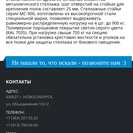
металлического стеллажа. Шаг отверстий на стойках для
крепления полок составляет 25 мм. Стеллажные стойки
серии МС-900, изготовлены из высокопрочной стали
специальной марки, позволяют выдерживать
равномерно распределенную нагрузку на 4 шт. до 900 кг.
Полимерное порошковое покрытие светло-серого цвета
(RAL 7035). При нагрузке свыше 750 кг на секцию
обязательна установка крестовин жесткости и уголков на
все полки для защиты стеллажа от бокового смещения.
Не нашли то, что искали - позвоните нам :)
КОНТАКТЫ
АДРЕС:
630027 г. НОВОСИБИРСК,
ул. Объединения 102/2
ТЕЛЕФОН:
+7 (383) 207-55-23
+7 (913) 709-04-00