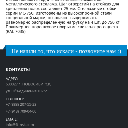
металлического стеллажа. Шаг отверстий на стойках для
крепления полок составляет 25 мм. Стеллажные стойки
серии МС-750, изготовлены из высокопрочной стали
специальной марки, позволяют выдерживать
равномерно распределенную нагрузку на 4 шт. до 750 кг.
Полимерное порошковое покрытие светло-серого цвета
(RAL 7035).
Не нашли то, что искали - позвоните нам :)
КОНТАКТЫ
АДРЕС:
630027 г. НОВОСИБИРСК,
ул. Объединения 102/2
ТЕЛЕФОН:
+7 (383) 207-55-23
+7 (913) 709-04-00
EMAIL:
info@ft-nsk.com