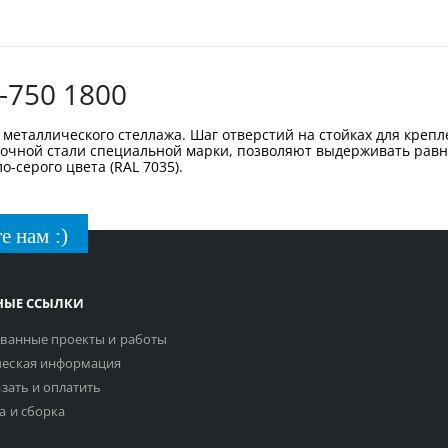
-750 1800
металлического стеллажа. Шаг отверстий на стойках для крепл
рочной стали специальной марки, позволяют выдерживать равн
-серого цвета (RAL 7035).
е нам :)
НЫЕ ССЫЛКИ
ванные проекты и работы
еская информация
азать и оплатить
а и сборка