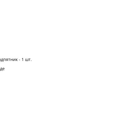
дпятник - 1 шт.
де