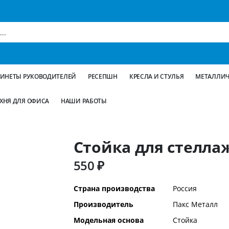
БИНЕТЫ РУКОВОДИТЕЛЕЙ
РЕСЕПШН
КРЕСЛА И СТУЛЬЯ
МЕТАЛЛИЧ
ХНЯ ДЛЯ ОФИСА
НАШИ РАБОТЫ
Стойка для стеллаж
550 ₽
Дополнительная
Страна производства
Россия
информация
Производитель
Пакс Металл
Модельная основа
Стойка