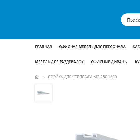
ГЛАВНАЯ
ОФИСНАЯ МЕБЕЛЬ ДЛЯ ПЕРСОНАЛА
КА
МЕБЕЛЬ ДЛЯ РАЗДЕВАЛОК
ОФИСНЫЕ ДИВАНЫ
КУ
СТОЙКА ДЛЯ СТЕЛЛАЖА МС-750 1800
Пропустить
и
перейти
к
галереям
изображений