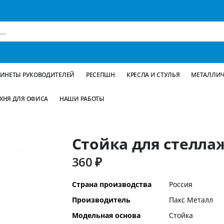
БИНЕТЫ РУКОВОДИТЕЛЕЙ
РЕСЕПШН
КРЕСЛА И СТУЛЬЯ
МЕТАЛЛИЧ
ХНЯ ДЛЯ ОФИСА
НАШИ РАБОТЫ
Стойка для стеллаж
360 ₽
Дополнительная
Страна производства
Россия
информация
Производитель
Пакс Металл
Модельная основа
Стойка