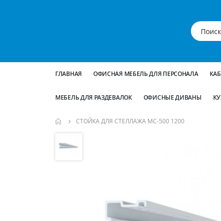
ГЛАВНАЯ
ОФИСНАЯ МЕБЕЛЬ ДЛЯ ПЕРСОНАЛА
КА
МЕБЕЛЬ ДЛЯ РАЗДЕВАЛОК
ОФИСНЫЕ ДИВАНЫ
КУ
СТОЙКА ДЛЯ СТЕЛЛАЖА МС-500 1200
Пропустить
и
перейти
к
галереям
изображений