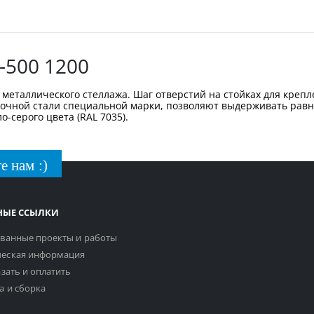
-500 1200
металлического стеллажа. Шаг отверстий на стойках для крепл
рочной стали специальной марки, позволяют выдерживать равн
-серого цвета (RAL 7035).
е нам :)
НЫЕ ССЫЛКИ
ванные проекты и работы
еская информация
азать и оплатить
а и сборка