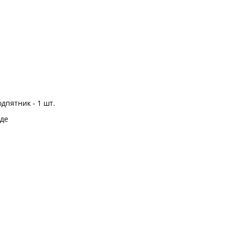
дпятник - 1 шт.
де