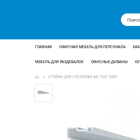
ГЛАВНАЯ
ОФИСНАЯ МЕБЕЛЬ ДЛЯ ПЕРСОНАЛА
КА
МЕБЕЛЬ ДЛЯ РАЗДЕВАЛОК
ОФИСНЫЕ ДИВАНЫ
КУ
СТОЙКА ДЛЯ СТЕЛЛАЖА МС-500 1000
Пропустить
и
перейти
к
галереям
изображений