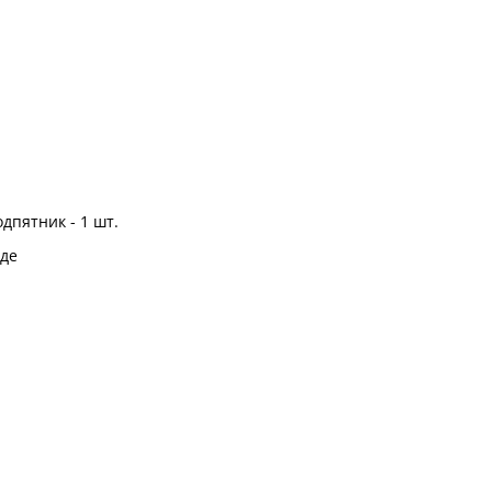
дпятник - 1 шт.
де