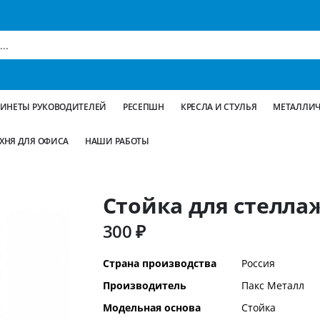
БИНЕТЫ РУКОВОДИТЕЛЕЙ
РЕСЕПШН
КРЕСЛА И СТУЛЬЯ
МЕТАЛЛИЧ
ХНЯ ДЛЯ ОФИСА
НАШИ РАБОТЫ
Стойка для стеллаж
300 ₽
Дополнительная
Страна производства
Россия
информация
Производитель
Пакс Металл
Модельная основа
Стойка