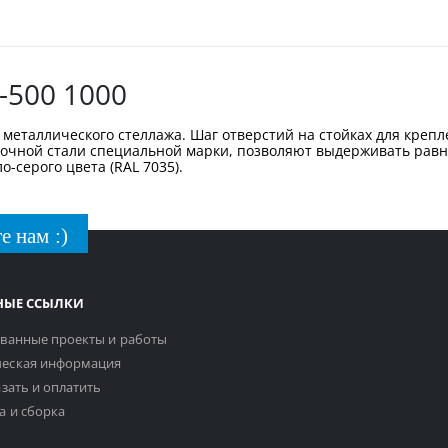
-500 1000
металлического стеллажа. Шаг отверстий на стойках для крепл
рочной стали специальной марки, позволяют выдерживать равн
-серого цвета (RAL 7035).
е нам :)
НЫЕ ССЫЛКИ
ванные проекты и работы
еская информация
азать и оплатить
а и сборка