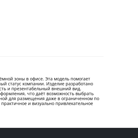
ёмной зоны в офисе. Эта модель помогает
ый статус компании. Изделие разработано
сть и презентабельный внешний вид.
оформления, что даёт возможность выбрать
бной для размещения даже в ограниченном по
о практичное и визуально привлекательное