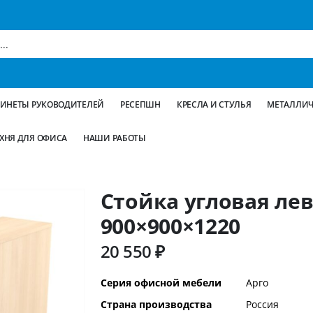
БИНЕТЫ РУКОВОДИТЕЛЕЙ
РЕСЕПШН
КРЕСЛА И СТУЛЬЯ
МЕТАЛЛИЧ
ХНЯ ДЛЯ ОФИСА
НАШИ РАБОТЫ
Стойка угловая лев
900×900×1220
20 550 ₽
Дополнительная
Серия офисной мебели
Арго
информация
Страна производства
Россия