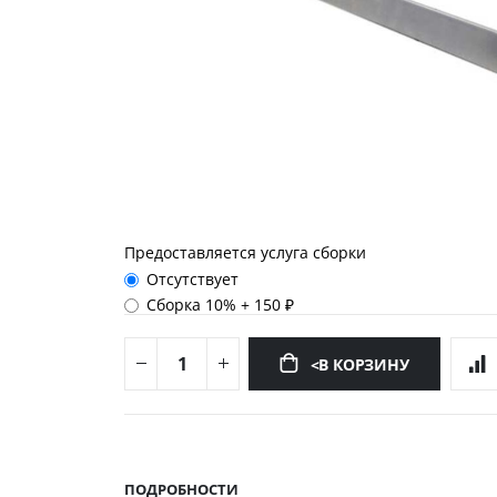
Предоставляется услуга сборки
Отсутствует
Сборка 10%
+
150 ₽
<В КОРЗИНУ
Перейти
к
началу
ПОДРОБНОСТИ