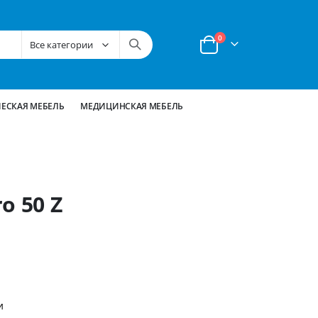
позиции
0
Корзина
ЕСКАЯ МЕБЕЛЬ
МЕДИЦИНСКАЯ МЕБЕЛЬ
o 50 Z
и