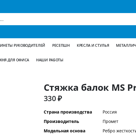
БИНЕТЫ РУКОВОДИТЕЛЕЙ
РЕСЕПШН
КРЕСЛА И СТУЛЬЯ
МЕТАЛЛИЧ
ХНЯ ДЛЯ ОФИСА
НАШИ РАБОТЫ
Стяжка балок MS Pr
330 ₽
Дополнительная
Страна производства
Россия
информация
Производитель
Промет
Модельная основа
Ребро жесткост