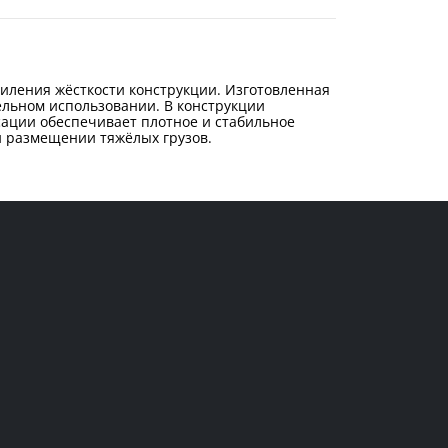
силения жёсткости конструкции. Изготовленная
ельном использовании. В конструкции
ксации обеспечивает плотное и стабильное
 размещении тяжёлых грузов.