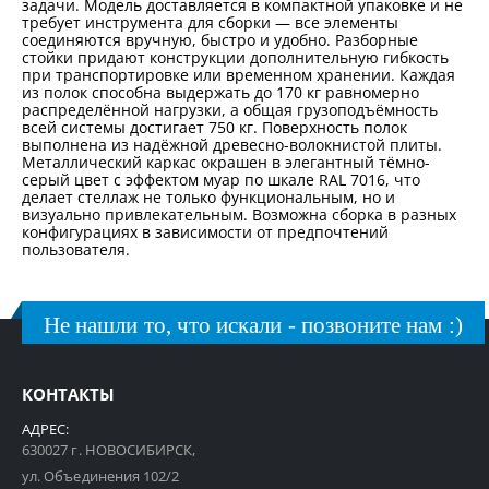
задачи. Модель доставляется в компактной упаковке и не
требует инструмента для сборки — все элементы
соединяются вручную, быстро и удобно. Разборные
стойки придают конструкции дополнительную гибкость
при транспортировке или временном хранении. Каждая
из полок способна выдержать до 170 кг равномерно
распределённой нагрузки, а общая грузоподъёмность
всей системы достигает 750 кг. Поверхность полок
выполнена из надёжной древесно-волокнистой плиты.
Металлический каркас окрашен в элегантный тёмно-
серый цвет с эффектом муар по шкале RAL 7016, что
делает стеллаж не только функциональным, но и
визуально привлекательным. Возможна сборка в разных
конфигурациях в зависимости от предпочтений
пользователя.
Не нашли то, что искали - позвоните нам :)
КОНТАКТЫ
АДРЕС:
630027 г. НОВОСИБИРСК,
ул. Объединения 102/2