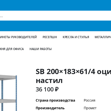
БИНЕТЫ РУКОВОДИТЕЛЕЙ
РЕСЕПШН
КРЕСЛА И СТУЛЬЯ
МЕТАЛЛИЧ
ХНЯ ДЛЯ ОФИСА
НАШИ РАБОТЫ
SB 200×183×61/4 о
настил
36 100 ₽
Дополнительная
Страна производства
Россия
информация
Производитель
Промет