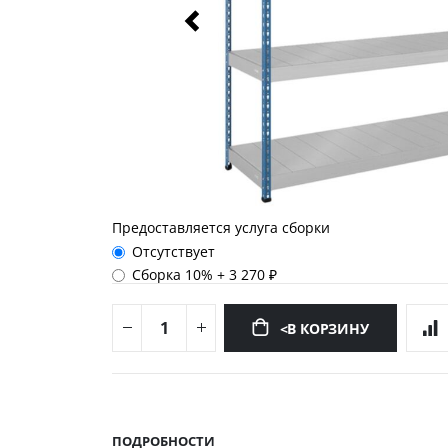
Предоставляется услуга сборки
Отсутствует
Сборка 10%
+
3 270 ₽
<В КОРЗИНУ
Перейти
к
началу
ПОДРОБНОСТИ