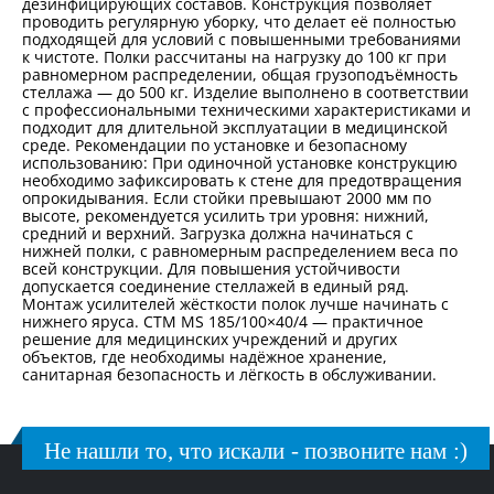
дезинфицирующих составов. Конструкция позволяет
проводить регулярную уборку, что делает её полностью
подходящей для условий с повышенными требованиями
к чистоте. Полки рассчитаны на нагрузку до 100 кг при
равномерном распределении, общая грузоподъёмность
стеллажа — до 500 кг. Изделие выполнено в соответствии
с профессиональными техническими характеристиками и
подходит для длительной эксплуатации в медицинской
среде. Рекомендации по установке и безопасному
использованию: При одиночной установке конструкцию
необходимо зафиксировать к стене для предотвращения
опрокидывания. Если стойки превышают 2000 мм по
высоте, рекомендуется усилить три уровня: нижний,
средний и верхний. Загрузка должна начинаться с
нижней полки, с равномерным распределением веса по
всей конструкции. Для повышения устойчивости
допускается соединение стеллажей в единый ряд.
Монтаж усилителей жёсткости полок лучше начинать с
нижнего яруса. СТМ MS 185/100×40/4 — практичное
решение для медицинских учреждений и других
объектов, где необходимы надёжное хранение,
санитарная безопасность и лёгкость в обслуживании.
Не нашли то, что искали - позвоните нам :)