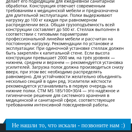
делает его подходящим для ежедневной санитарной
обработки. Конструкция отвечает современным
требованиям к медицинской мебели и предназначена
для длительной эксплуатации. Полки выдерживают
нагрузку до 100 кг каждая при равномерном
распределении веса. Общая грузоподъёмность всей
конструкции составляет до 500 кг. Стеллаж выполнен в
соответствии с типовыми параметрами
профессиональной линейки мебели и рассчитан на
постоянную нагрузку. Рекомендации по установке и
эксплуатации: При одиночной установке стеллаж должен
быть закреплён к капитальной стене. Если высота
конструкции превышает 2000 мм, на трёх уровнях —
нижнем, среднем и верхнем — рекомендуется установка
усилителей. Загрузка полок должна производиться снизу
вверх, при этом вес необходимо распределять
равномерно. Для устойчивости желательно объединять
несколько секций в один ряд. Усилители жёсткости
рекомендуется устанавливать в первую очередь на
нижние полки. СТМ MS 185/100×30/4 — это надёжное и
гигиеничное решение для системного хранения в
медицинской и санитарной сфере, соответствующее
требованиям интенсивной повседневной работы.
Не нашли то, что искали - позвоните нам :)