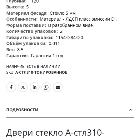
1120
5
Стекло 5 мм
Материал - ЛДСП класс эмиссии Е1.
В разобранном виде
2
1154×384×20
0.011
8.5
Гарантия 1 год
НАЛИЧИЕ:
ЕСТЬ В НАЛИЧИИ
SKU
А-СТЛ310-ТОНИРОВАННОЕ
ПОДРОБНОСТИ
Двери стекло А-стл310-