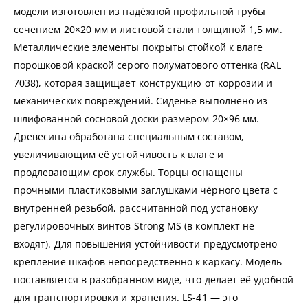
модели изготовлен из надёжной профильной трубы
сечением 20×20 мм и листовой стали толщиной 1,5 мм.
Металлические элементы покрыты стойкой к влаге
порошковой краской серого полуматового оттенка (RAL
7038), которая защищает конструкцию от коррозии и
механических повреждений. Сиденье выполнено из
шлифованной сосновой доски размером 20×96 мм.
Древесина обработана специальным составом,
увеличивающим её устойчивость к влаге и
продлевающим срок службы. Торцы оснащены
прочными пластиковыми заглушками чёрного цвета с
внутренней резьбой, рассчитанной под установку
регулировочных винтов Strong MS (в комплект не
входят). Для повышения устойчивости предусмотрено
крепление шкафов непосредственно к каркасу. Модель
поставляется в разобранном виде, что делает её удобной
для транспортировки и хранения. LS-41 — это