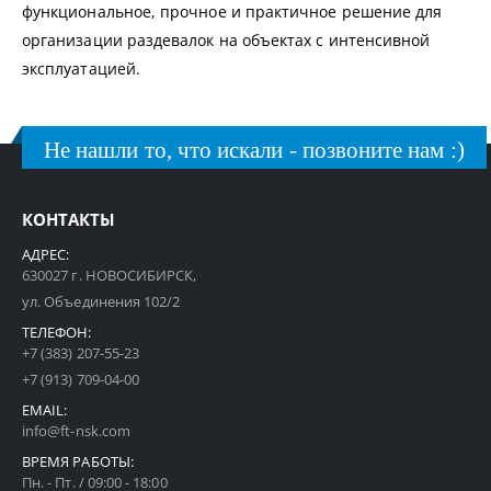
функциональное, прочное и практичное решение для
организации раздевалок на объектах с интенсивной
эксплуатацией.
Не нашли то, что искали - позвоните нам :)
КОНТАКТЫ
АДРЕС:
630027 г. НОВОСИБИРСК,
ул. Объединения 102/2
ТЕЛЕФОН:
+7 (383) 207-55-23
+7 (913) 709-04-00
EMAIL:
info@ft-nsk.com
ВРЕМЯ РАБОТЫ:
Пн. - Пт. / 09:00 - 18:00