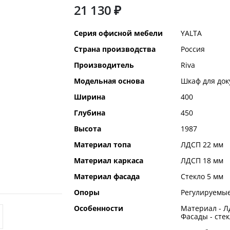
21 130 ₽
Дополнительная
Серия офисной мебели
YALTA
информация
Страна производства
Россия
Производитель
Riva
Модельная основа
Шкаф для док
Ширина
400
Глубина
450
Высота
1987
Материал топа
ЛДСП 22 мм
Материал каркаса
ЛДСП 18 мм
Материал фасада
Стекло 5 мм
Опоры
Регулируемые
Особенности
Материал - Л
Фасады - стек