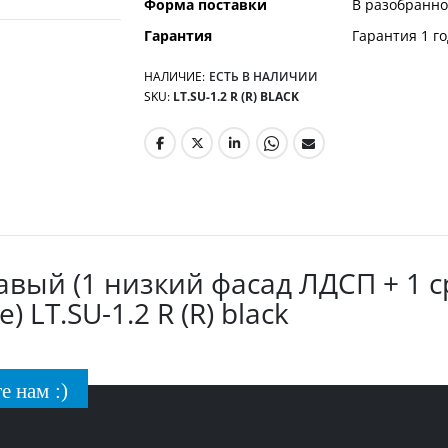
Форма поставки
В разобранно
Гарантия
Гарантия 1 го
НАЛИЧИЕ:
ЕСТЬ В НАЛИЧИИ
SKU
LT.SU-1.2 R (R) BLACK
вый (1 низкий фасад ЛДСП + 1 с
 LT.SU-1.2 R (R) black
е нам :)