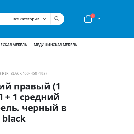
позиции
0
Корзина
ЕСКАЯ МЕБЕЛЬ
МЕДИЦИНСКАЯ МЕБЕЛЬ
R (R) BLACK 400×450×1987
ий правый (1
 + 1 средний
бель. черный в
 black