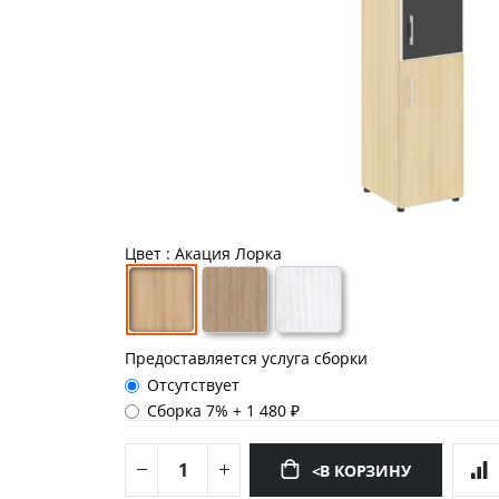
Цвет
: Акация Лорка
Предоставляется услуга сборки
Отсутствует
Сборка 7%
+
1 480 ₽
<В КОРЗИНУ