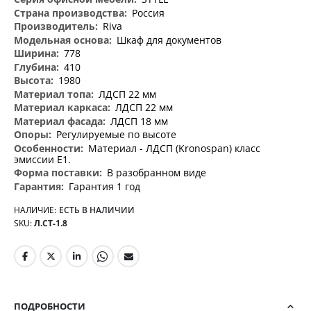
информация
Россия
Riva
Шкаф для документов
778
410
1980
ЛДСП 22 мм
ЛДСП 22 мм
ЛДСП 18 мм
Регулируемые по высоте
Материал - ЛДСП (Kronospan) класс
эмиссии Е1.
В разобранном виде
Гарантия 1 год
НАЛИЧИЕ:
ЕСТЬ В НАЛИЧИИ
SKU
Л.СТ-1.8
ПОДРОБНОСТИ