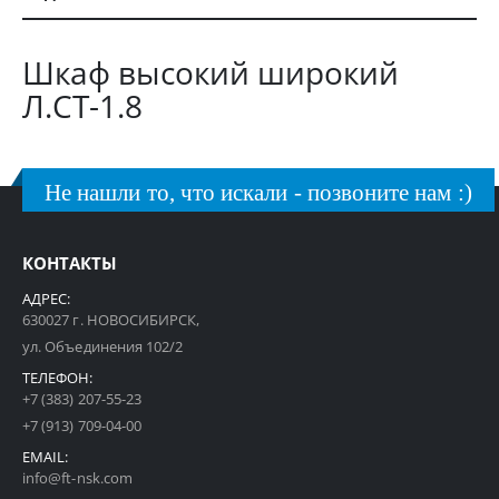
Шкаф высокий широкий
Л.СТ-1.8
Не нашли то, что искали - позвоните нам :)
КОНТАКТЫ
АДРЕС:
630027 г. НОВОСИБИРСК,
ул. Объединения 102/2
ТЕЛЕФОН:
+7 (383) 207-55-23
+7 (913) 709-04-00
EMAIL:
info@ft-nsk.com