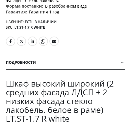
Фасады - стекло лакобель.
В разобранном виде
Гарантия 1 год
НАЛИЧИЕ:
ЕСТЬ В НАЛИЧИИ
SKU
LT.ST-1.7 R WHITE
ПОДРОБНОСТИ
Шкаф высокий широкий (2
средних фасада ЛДСП + 2
низких фасада стекло
лакобель. белое в раме)
LT.ST-1.7 R white