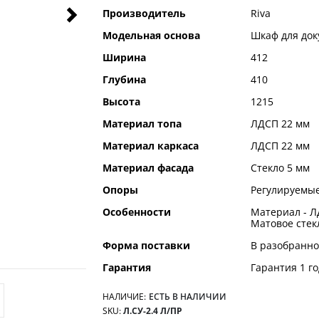
Производитель
Riva
Модельная основа
Шкаф для док
Ширина
412
Глубина
410
Высота
1215
Материал топа
ЛДСП 22 мм
Материал каркаса
ЛДСП 22 мм
Материал фасада
Стекло 5 мм
Опоры
Регулируемые
Особенности
Материал - Л
Матовое стек
Форма поставки
В разобранно
Гарантия
Гарантия 1 го
НАЛИЧИЕ:
ЕСТЬ В НАЛИЧИИ
SKU
Л.СУ-2.4 Л/ПР