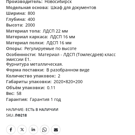
Новосибирск
Шкаф для документов
800
400
2000
ЛДСП 22 мм
ЛДСП 16 мм
ЛДСП 16 мм
Регулируемые по высоте
Материал - ЛДСП (Томлесдрев) класс
эмиссии Е1.
Фурнитура металлическая.
В разобранном виде
2
2020×820×200
0.11
58
Гарантия 1 год
НАЛИЧИЕ:
ЕСТЬ В НАЛИЧИИ
SKU
ЛФ218