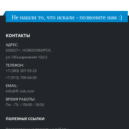
Не нашли то, что искали - позвоните нам :)
КОНТАКТЫ
АДРЕС:
630027 г. НОВОСИБИРСК,
ул. Объединения 102/2
ТЕЛЕФОН:
+7 (383) 207-55-23
+7 (913) 709-04-00
EMAIL:
info@ft-nsk.com
ВРЕМЯ РАБОТЫ:
Пн. - Пт. / 09:00 - 18:00
ПОЛЕЗНЫЕ ССЫЛКИ
Реализованные проекты и работы