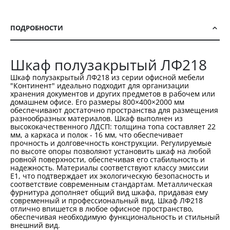
ПОДРОБНОСТИ
Шкаф полузакрытый ЛФ218
Шкаф полузакрытый ЛФ218 из серии офисной мебели
"Континент" идеально подходит для организации
хранения документов и других предметов в рабочем или
домашнем офисе. Его размеры 800×400×2000 мм
обеспечивают достаточно пространства для размещения
разнообразных материалов. Шкаф выполнен из
высококачественного ЛДСП: толщина топа составляет 22
мм, а каркаса и полок - 16 мм, что обеспечивает
прочность и долговечность конструкции. Регулируемые
по высоте опоры позволяют установить шкаф на любой
ровной поверхности, обеспечивая его стабильность и
надежность. Материалы соответствуют классу эмиссии
Е1, что подтверждает их экологическую безопасность и
соответствие современным стандартам. Металлическая
фурнитура дополняет общий вид шкафа, придавая ему
современный и профессиональный вид. Шкаф ЛФ218
отлично впишется в любое офисное пространство,
обеспечивая необходимую функциональность и стильный
внешний вид.