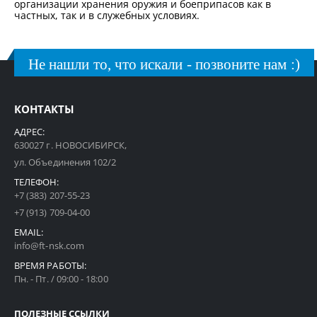
организации хранения оружия и боеприпасов как в
частных, так и в служебных условиях.
Не нашли то, что искали - позвоните нам :)
КОНТАКТЫ
АДРЕС:
630027 г. НОВОСИБИРСК,
ул. Объединения 102/2
ТЕЛЕФОН:
+7 (383) 207-55-23
+7 (913) 709-04-00
EMAIL:
info@ft-nsk.com
ВРЕМЯ РАБОТЫ:
Пн. - Пт. / 09:00 - 18:00
ПОЛЕЗНЫЕ ССЫЛКИ