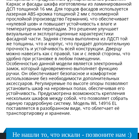
Каркас и фасады шкафа изготовлены из ламинированной
ДСП толщиной 16 мм. Для торцов фасадов используется
лазерная ABS-кромка толщиной 2 мм с полимерной
прослойкой (производство Германия), что обеспечивает
«нулевой шов» и повышает устойчивость к влаге и
температурным перепадам. Это решение улучшает
визуальные и эксплуатационные характеристики
фасадной части. Задняя стенка выполнена из ЛДСП той
же толщины, что и корпус, что придаёт дополнительную
прочность и устойчивость всей конструкции. Дверцу
можно навесить как с правой, так и с левой стороны, что
удобно при установке в любом помещении.
Особенностью данной модели является электронный
замок, который одновременно выполняет функцию
ручки. Он обеспечивает безопасное и комфортное
использование без необходимости дополнительных
аксессуаров. Регулируемые по высоте опоры позволяют
установить шкаф на неровных полах, обеспечивая его
устойчивость. Предусмотрена возможность крепления
нескольких шкафов между собой, что позволяет собрать
единую гардеробную систему. Модель WL 14916 EL
поставляется в разобранном виде, что облегчает её
транспортировку и хранение.
Не нашли то, что искали - позвоните нам :)