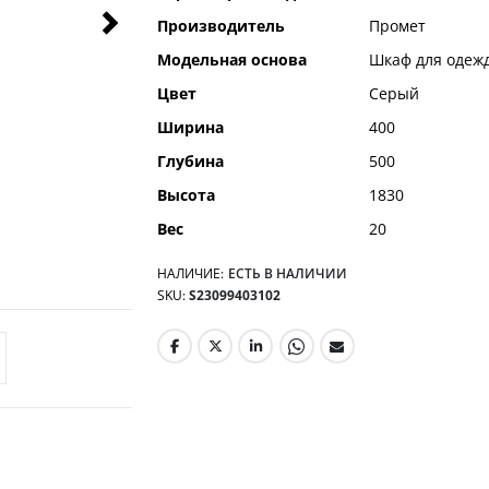
информация
Производитель
Промет
Модельная основа
Шкаф для одеж
Цвет
Серый
Ширина
400
Глубина
500
Высота
1830
Вес
20
НАЛИЧИЕ:
ЕСТЬ В НАЛИЧИИ
SKU
S23099403102