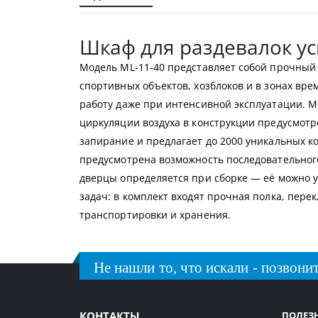
галереи
изображений
Шкаф для раздевалок у
Модель ML-11-40 представляет собой прочный
спортивных объектов, хозблоков и в зонах вре
работу даже при интенсивной эксплуатации. 
циркуляции воздуха в конструкции предусмотр
запирание и предлагает до 2000 уникальных к
предусмотрена возможность последовательног
дверцы определяется при сборке — её можно у
задач: в комплект входят прочная полка, пер
транспортировки и хранения.
Не нашли то, что искали - позвонит
КОНТАКТЫ
ПОЛЕЗ