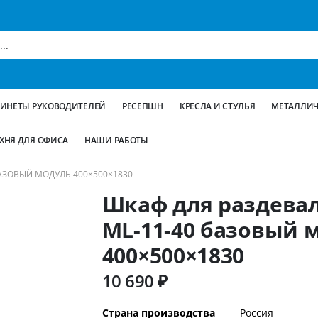
БИНЕТЫ РУКОВОДИТЕЛЕЙ
РЕСЕПШН
КРЕСЛА И СТУЛЬЯ
МЕТАЛЛИЧ
ХНЯ ДЛЯ ОФИСА
НАШИ РАБОТЫ
АЗОВЫЙ МОДУЛЬ 400×500×1830
Шкаф для раздева
ML-11-40 базовый 
400×500×1830
10 690 ₽
Дополнительная
Страна производства
Россия