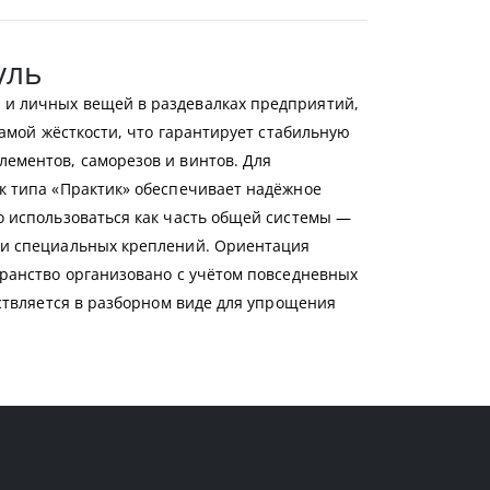
уль
 и личных вещей в раздевалках предприятий,
рамой жёсткости, что гарантирует стабильную
ементов, саморезов и винтов. Для
к типа «Практик» обеспечивает надёжное
о использоваться как часть общей системы —
 и специальных креплений. Ориентация
транство организовано с учётом повседневных
ствляется в разборном виде для упрощения