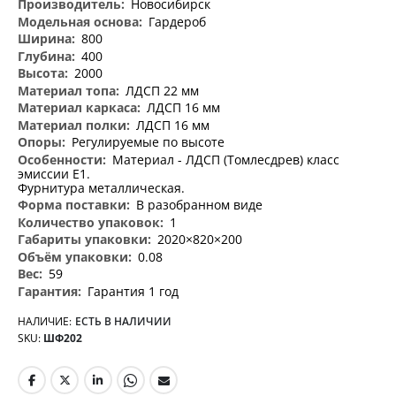
Новосибирск
Гардероб
800
400
2000
ЛДСП 22 мм
ЛДСП 16 мм
ЛДСП 16 мм
Регулируемые по высоте
Материал - ЛДСП (Томлесдрев) класс
эмиссии Е1.
Фурнитура металлическая.
В разобранном виде
1
2020×820×200
0.08
59
Гарантия 1 год
НАЛИЧИЕ:
ЕСТЬ В НАЛИЧИИ
SKU
ШФ202