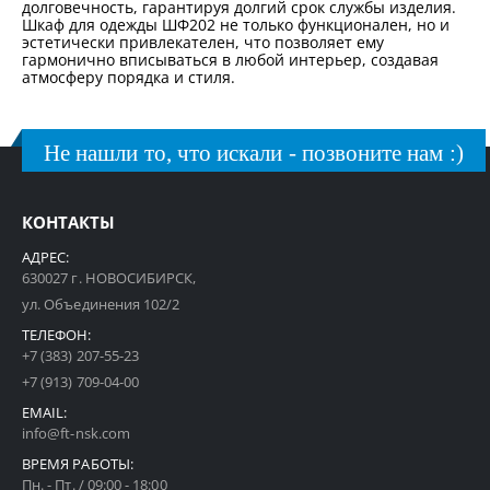
долговечность, гарантируя долгий срок службы изделия.
Шкаф для одежды ШФ202 не только функционален, но и
эстетически привлекателен, что позволяет ему
гармонично вписываться в любой интерьер, создавая
атмосферу порядка и стиля.
Не нашли то, что искали - позвоните нам :)
КОНТАКТЫ
АДРЕС:
630027 г. НОВОСИБИРСК,
ул. Объединения 102/2
ТЕЛЕФОН:
+7 (383) 207-55-23
+7 (913) 709-04-00
EMAIL:
info@ft-nsk.com
ВРЕМЯ РАБОТЫ:
Пн. - Пт. / 09:00 - 18:00