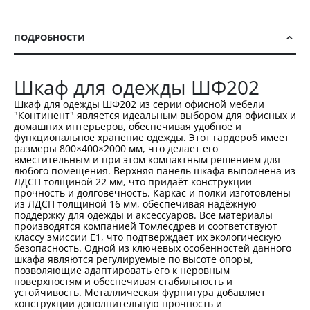
ПОДРОБНОСТИ
Шкаф для одежды ШФ202
Шкаф для одежды ШФ202 из серии офисной мебели
"Континент" является идеальным выбором для офисных и
домашних интерьеров, обеспечивая удобное и
функциональное хранение одежды. Этот гардероб имеет
размеры 800×400×2000 мм, что делает его
вместительным и при этом компактным решением для
любого помещения. Верхняя панель шкафа выполнена из
ЛДСП толщиной 22 мм, что придаёт конструкции
прочность и долговечность. Каркас и полки изготовлены
из ЛДСП толщиной 16 мм, обеспечивая надёжную
поддержку для одежды и аксессуаров. Все материалы
производятся компанией Томлесдрев и соответствуют
классу эмиссии Е1, что подтверждает их экологическую
безопасность. Одной из ключевых особенностей данного
шкафа являются регулируемые по высоте опоры,
позволяющие адаптировать его к неровным
поверхностям и обеспечивая стабильность и
устойчивость. Металлическая фурнитура добавляет
конструкции дополнительную прочность и