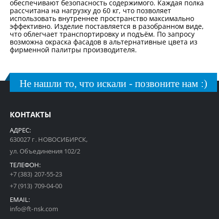
обеспечивают безопасность содержимого. Каждая полка
рассчитана на нагрузку до 60 кг, что позволяет
использовать внутреннее пространство максимально
эффективно. Изделие поставляется в разобранном виде,
что облегчает транспортировку и подъём. По запросу
возможна окраска фасадов в альтернативные цвета из
фирменной палитры производителя.
Не нашли то, что искали - позвоните нам :)
КОНТАКТЫ
АДРЕС:
630027 г. НОВОСИБИРСК,
ул. Объединения 102/2
ТЕЛЕФОН:
+7 (383) 207-55-23
+7 (913) 709-04-00
EMAIL:
info@ft-nsk.com