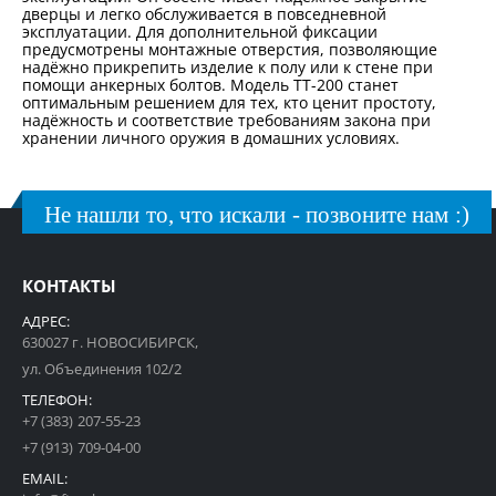
дверцы и легко обслуживается в повседневной
эксплуатации. Для дополнительной фиксации
предусмотрены монтажные отверстия, позволяющие
надёжно прикрепить изделие к полу или к стене при
помощи анкерных болтов. Модель TT-200 станет
оптимальным решением для тех, кто ценит простоту,
надёжность и соответствие требованиям закона при
хранении личного оружия в домашних условиях.
Не нашли то, что искали - позвоните нам :)
КОНТАКТЫ
АДРЕС:
630027 г. НОВОСИБИРСК,
ул. Объединения 102/2
ТЕЛЕФОН:
+7 (383) 207-55-23
+7 (913) 709-04-00
EMAIL: