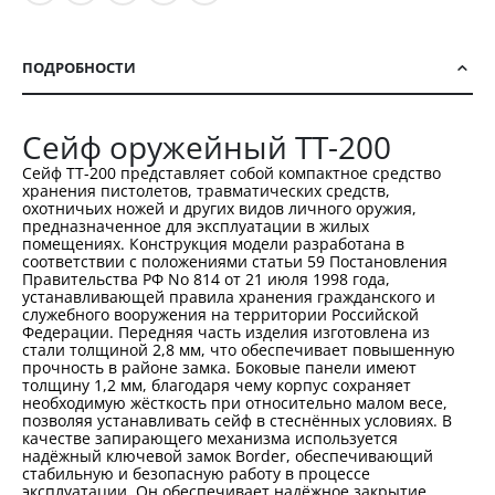
ПОДРОБНОСТИ
Сейф оружейный TT-200
Сейф TT-200 представляет собой компактное средство
хранения пистолетов, травматических средств,
охотничьих ножей и других видов личного оружия,
предназначенное для эксплуатации в жилых
помещениях. Конструкция модели разработана в
соответствии с положениями статьи 59 Постановления
Правительства РФ No 814 от 21 июля 1998 года,
устанавливающей правила хранения гражданского и
служебного вооружения на территории Российской
Федерации. Передняя часть изделия изготовлена из
стали толщиной 2,8 мм, что обеспечивает повышенную
прочность в районе замка. Боковые панели имеют
толщину 1,2 мм, благодаря чему корпус сохраняет
необходимую жёсткость при относительно малом весе,
позволяя устанавливать сейф в стеснённых условиях. В
качестве запирающего механизма используется
надёжный ключевой замок Border, обеспечивающий
стабильную и безопасную работу в процессе
эксплуатации. Он обеспечивает надёжное закрытие