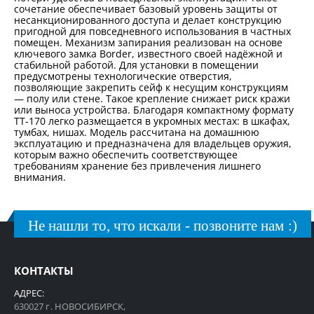
сочетание обеспечивает базовый уровень защиты от
несанкционированного доступа и делает конструкцию
пригодной для повседневного использования в частных
помещен. Механизм запирания реализован на основе
ключевого замка Border, известного своей надёжной и
стабильной работой. Для установки в помещении
предусмотрены технологические отверстия,
позволяющие закрепить сейф к несущим конструкциям
— полу или стене. Такое крепление снижает риск кражи
или выноса устройства. Благодаря компактному формату
TT-170 легко размещается в укромных местах: в шкафах,
тумбах, нишах. Модель рассчитана на домашнюю
эксплуатацию и предназначена для владельцев оружия,
которым важно обеспечить соответствующее
требованиям хранение без привлечения лишнего
внимания.
Не нашли то, что искали - позвоните нам :)
КОНТАКТЫ
АДРЕС:
630027 г. НОВОСИБИРСК,