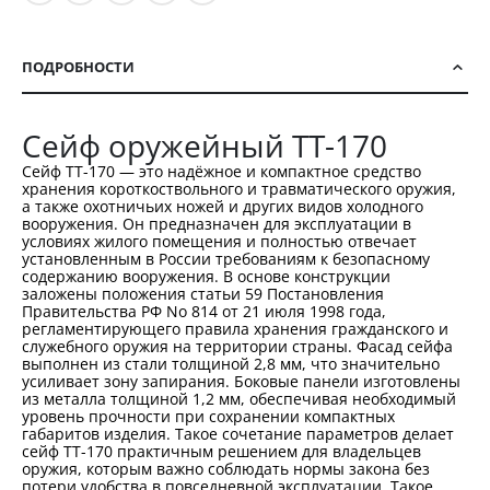
ПОДРОБНОСТИ
Сейф оружейный TT-170
Сейф TT-170 — это надёжное и компактное средство
хранения короткоствольного и травматического оружия,
а также охотничьих ножей и других видов холодного
вооружения. Он предназначен для эксплуатации в
условиях жилого помещения и полностью отвечает
установленным в России требованиям к безопасному
содержанию вооружения. В основе конструкции
заложены положения статьи 59 Постановления
Правительства РФ No 814 от 21 июля 1998 года,
регламентирующего правила хранения гражданского и
служебного оружия на территории страны. Фасад сейфа
выполнен из стали толщиной 2,8 мм, что значительно
усиливает зону запирания. Боковые панели изготовлены
из металла толщиной 1,2 мм, обеспечивая необходимый
уровень прочности при сохранении компактных
габаритов изделия. Такое сочетание параметров делает
сейф TT-170 практичным решением для владельцев
оружия, которым важно соблюдать нормы закона без
потери удобства в повседневной эксплуатации. Такое