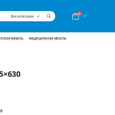
позиции
0
Корзина
ЕСКАЯ МЕБЕЛЬ
МЕДИЦИНСКАЯ МЕБЕЛЬ
5×630
йф