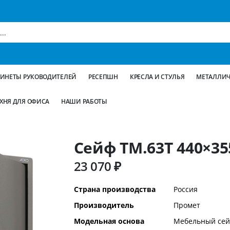
БИНЕТЫ РУКОВОДИТЕЛЕЙ
РЕСЕПШН
КРЕСЛА И СТУЛЬЯ
МЕТАЛЛИЧ
ХНЯ ДЛЯ ОФИСА
НАШИ РАБОТЫ
Сейф TM.63Т 440×35
23 070 ₽
Дополнительная
Страна производства
Россия
информация
Производитель
Промет
Модельная основа
Мебельный се