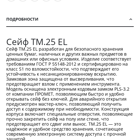
ПОДРОБНОСТИ
Сейф TM.25 EL
Сейф TM.25 EL разработан для безопасного хранения
ценных бумаг, наличных и других важных предметов в
домашних или офисных условиях. Изделие соответствует
требованиям ГОСТ Р 55148-2012 и сертифицировано на
класс S1 по взломостойкости, что подтверждает его
устойчивость к несанкционированному вскрытию.
Замковая зона защищена от высверливания, что
предотвращает взлом с применением инструмента.
Модель оснащена электронным кодовым замком PLS-3.2
от компании ПРОМЕТ, позволяющим быстро и удобно
открывать сейф без ключей. Для аварийного открытия
предусмотрен мастер-ключ, позволяющий получить
доступ к содержимому при необходимости. Конструкция
корпуса включает специальные отверстия, позволяющие
прочно закрепить сейф на полу или стене, что
предотвращает его сдвиг или вынос. TM.25 EL — это
надёжное и удобное средство хранения, сочетающее
современную электронную систему доступа с прочной
защитой.