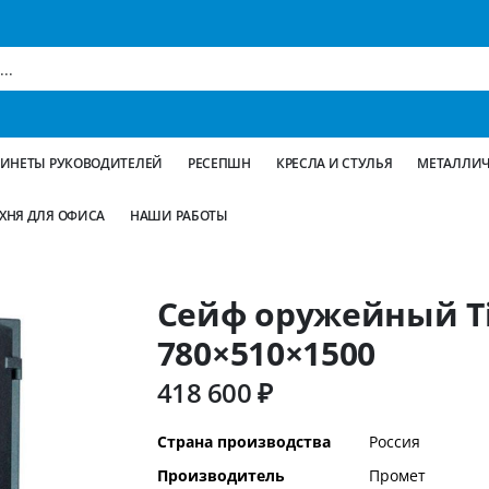
БИНЕТЫ РУКОВОДИТЕЛЕЙ
РЕСЕПШН
КРЕСЛА И СТУЛЬЯ
МЕТАЛЛИЧ
ХНЯ ДЛЯ ОФИСА
НАШИ РАБОТЫ
Сейф оружейный Ti
780×510×1500
418 600 ₽
Дополнительная
Страна производства
Россия
информация
Производитель
Промет