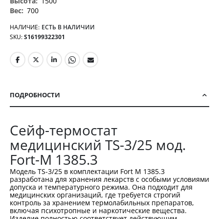
1500
700
НАЛИЧИЕ:
ЕСТЬ В НАЛИЧИИ
SKU
S16199322301
ПОДРОБНОСТИ
Сейф-термостат
медицинский TS-3/25 мод.
Fort-M 1385.3
Модель TS-3/25 в комплектации Fort М 1385.3
разработана для хранения лекарств с особыми условиями
допуска и температурного режима. Она подходит для
медицинских организаций, где требуется строгий
контроль за хранением термолабильных препаратов,
включая психотропные и наркотические вещества.
Изделие полностью соответствует действующим