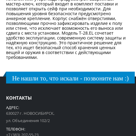
мастер-ключ, который входит в комплект поставки и
позволяет открыть сейф при необходимости. Для
повышения уровня безопасности предусмотрено
анкерное крепление. Корпус снабжён отверстиями,
позволяющими прочно зафиксировать изделие к полу
или стене, что исключает возможность его выноса или
сдвига с места установки. Модель T-28.EL сочетает
удобство эксплуатации, современную систему защиты и
надёжную конструкцию. Это практичное решение для
тех, кто ищет безопасный способ хранения ценных
вещей и оружия в соответствии с действующими
требованиями.
Не нашли то, что искали - позвоните нам :)
КОНТАКТЫ
АДРЕС:
630027 г. НОВОСИБИРСК,
ул. Объединения 102/2
ТЕЛЕФОН:
+7 (383) 207-55-23