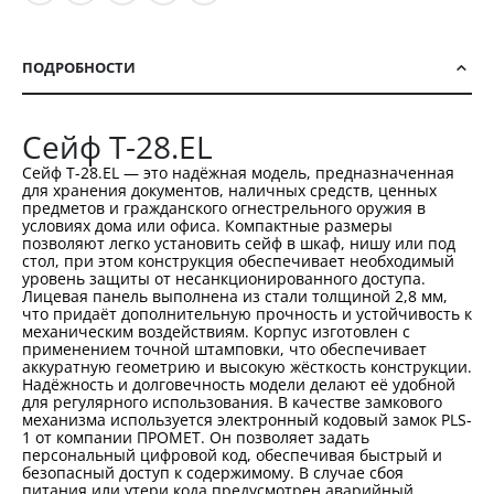
ПОДРОБНОСТИ
Сейф T-28.EL
Сейф T-28.EL — это надёжная модель, предназначенная
для хранения документов, наличных средств, ценных
предметов и гражданского огнестрельного оружия в
условиях дома или офиса. Компактные размеры
позволяют легко установить сейф в шкаф, нишу или под
стол, при этом конструкция обеспечивает необходимый
уровень защиты от несанкционированного доступа.
Лицевая панель выполнена из стали толщиной 2,8 мм,
что придаёт дополнительную прочность и устойчивость к
механическим воздействиям. Корпус изготовлен с
применением точной штамповки, что обеспечивает
аккуратную геометрию и высокую жёсткость конструкции.
Надёжность и долговечность модели делают её удобной
для регулярного использования. В качестве замкового
механизма используется электронный кодовый замок PLS-
1 от компании ПРОМЕТ. Он позволяет задать
персональный цифровой код, обеспечивая быстрый и
безопасный доступ к содержимому. В случае сбоя
питания или утери кода предусмотрен аварийный