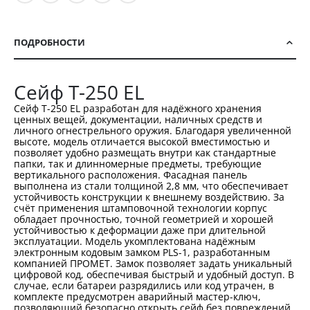
ПОДРОБНОСТИ
Сейф T-250 EL
Сейф T-250 EL разработан для надёжного хранения
ценных вещей, документации, наличных средств и
личного огнестрельного оружия. Благодаря увеличенной
высоте, модель отличается высокой вместимостью и
позволяет удобно размещать внутри как стандартные
папки, так и длинномерные предметы, требующие
вертикального расположения. Фасадная панель
выполнена из стали толщиной 2,8 мм, что обеспечивает
устойчивость конструкции к внешнему воздействию. За
счёт применения штамповочной технологии корпус
обладает прочностью, точной геометрией и хорошей
устойчивостью к деформации даже при длительной
эксплуатации. Модель укомплектована надёжным
электронным кодовым замком PLS-1, разработанным
компанией ПРОМЕТ. Замок позволяет задать уникальный
цифровой код, обеспечивая быстрый и удобный доступ. В
случае, если батареи разрядились или код утрачен, в
комплекте предусмотрен аварийный мастер-ключ,
позволяющий безопасно открыть сейф без повреждений.