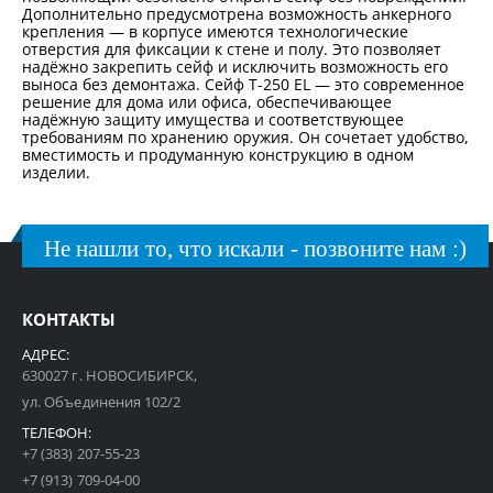
Дополнительно предусмотрена возможность анкерного
крепления — в корпусе имеются технологические
отверстия для фиксации к стене и полу. Это позволяет
надёжно закрепить сейф и исключить возможность его
выноса без демонтажа. Сейф T-250 EL — это современное
решение для дома или офиса, обеспечивающее
надёжную защиту имущества и соответствующее
требованиям по хранению оружия. Он сочетает удобство,
вместимость и продуманную конструкцию в одном
изделии.
Не нашли то, что искали - позвоните нам :)
КОНТАКТЫ
АДРЕС:
630027 г. НОВОСИБИРСК,
ул. Объединения 102/2
ТЕЛЕФОН:
+7 (383) 207-55-23
+7 (913) 709-04-00