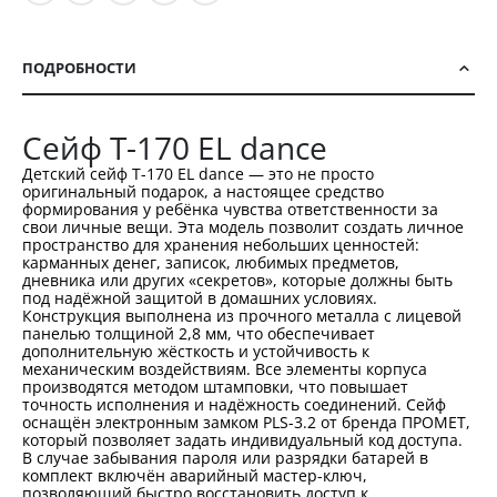
ПОДРОБНОСТИ
Сейф T-170 EL dance
Детский сейф T-170 EL dance — это не просто
оригинальный подарок, а настоящее средство
формирования у ребёнка чувства ответственности за
свои личные вещи. Эта модель позволит создать личное
пространство для хранения небольших ценностей:
карманных денег, записок, любимых предметов,
дневника или других «секретов», которые должны быть
под надёжной защитой в домашних условиях.
Конструкция выполнена из прочного металла с лицевой
панелью толщиной 2,8 мм, что обеспечивает
дополнительную жёсткость и устойчивость к
механическим воздействиям. Все элементы корпуса
производятся методом штамповки, что повышает
точность исполнения и надёжность соединений. Сейф
оснащён электронным замком PLS-3.2 от бренда ПРОМЕТ,
который позволяет задать индивидуальный код доступа.
В случае забывания пароля или разрядки батарей в
комплект включён аварийный мастер-ключ,
позволяющий быстро восстановить доступ к