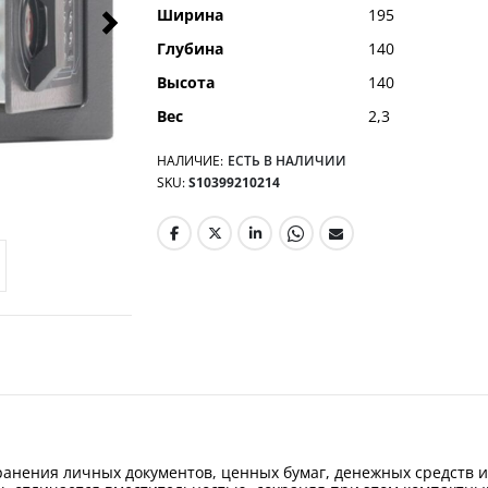
Ширина
195
Глубина
140
Высота
140
Вес
2,3
НАЛИЧИЕ:
ЕСТЬ В НАЛИЧИИ
SKU
S10399210214
хранения личных документов, ценных бумаг, денежных средств 