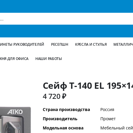
БИНЕТЫ РУКОВОДИТЕЛЕЙ
РЕСЕПШН
КРЕСЛА И СТУЛЬЯ
МЕТАЛЛИЧ
ХНЯ ДЛЯ ОФИСА
НАШИ РАБОТЫ
Сейф T-140 EL 195×1
4 720 ₽
Дополнительная
Страна производства
Россия
информация
Производитель
Промет
Модельная основа
Мебельный се