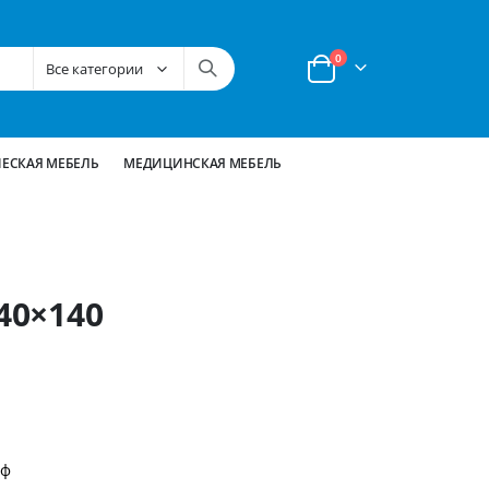
позиции
0
Корзина
ЕСКАЯ МЕБЕЛЬ
МЕДИЦИНСКАЯ МЕБЕЛЬ
40×140
йф