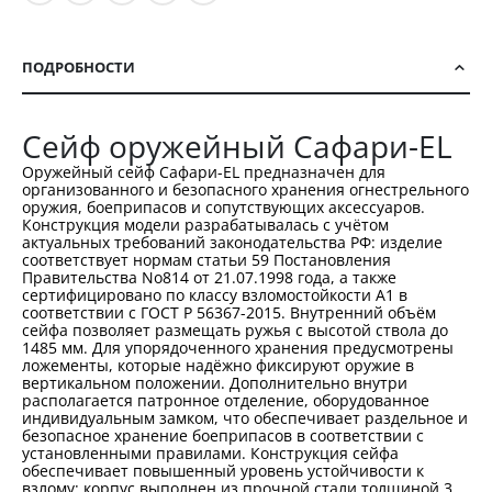
ПОДРОБНОСТИ
Сейф оружейный Сафари-ЕL
Оружейный сейф Сафари-EL предназначен для
организованного и безопасного хранения огнестрельного
оружия, боеприпасов и сопутствующих аксессуаров.
Конструкция модели разрабатывалась с учётом
актуальных требований законодательства РФ: изделие
соответствует нормам статьи 59 Постановления
Правительства No814 от 21.07.1998 года, а также
сертифицировано по классу взломостойкости A1 в
соответствии с ГОСТ Р 56367-2015. Внутренний объём
сейфа позволяет размещать ружья с высотой ствола до
1485 мм. Для упорядоченного хранения предусмотрены
ложементы, которые надёжно фиксируют оружие в
вертикальном положении. Дополнительно внутри
располагается патронное отделение, оборудованное
индивидуальным замком, что обеспечивает раздельное и
безопасное хранение боеприпасов в соответствии с
установленными правилами. Конструкция сейфа
обеспечивает повышенный уровень устойчивости к
взлому: корпус выполнен из прочной стали толщиной 3