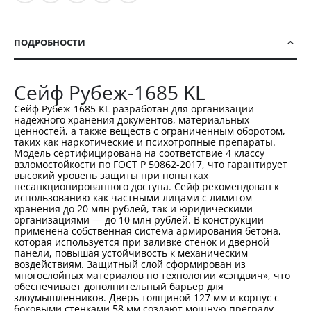
ПОДРОБНОСТИ
Сейф Рубеж-1685 KL
Сейф Рубеж-1685 KL разработан для организации
надёжного хранения документов, материальных
ценностей, а также веществ с ограниченным оборотом,
таких как наркотические и психотропные препараты.
Модель сертифицирована на соответствие 4 классу
взломостойкости по ГОСТ Р 50862-2017, что гарантирует
высокий уровень защиты при попытках
несанкционированного доступа. Сейф рекомендован к
использованию как частными лицами с лимитом
хранения до 20 млн рублей, так и юридическими
организациями — до 10 млн рублей. В конструкции
применена собственная система армирования бетона,
которая используется при заливке стенок и дверной
панели, повышая устойчивость к механическим
воздействиям. Защитный слой сформирован из
многослойных материалов по технологии «сэндвич», что
обеспечивает дополнительный барьер для
злоумышленников. Дверь толщиной 127 мм и корпус с
боковыми стенками 58 мм создают мощную преграду.