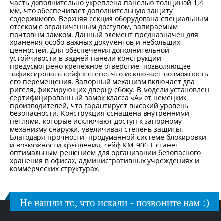
часть дополнительно укреплена панелью толщиной 1,4
мм, что обеспечивает дополнительную защиту
содержимого. Верхняя секция оборудована специальным
отсеком с ограниченным доступом, запираемым
почтовым замком. Данный элемент предназначен для
хранения особо важных документов и небольших
ценностей. Для обеспечения дополнительной
устойчивости в задней панели конструкции
предусмотрено крепёжное отверстие, позволяющее
зафиксировать сейф к стене, что исключает возможность
его перемещения. Запорный механизм включает два
ригеля, фиксирующих дверцу сбоку. В модели установлен
сертифицированный замок класса «А» от немецких
производителей, что гарантирует высокий уровень
безопасности. Конструкция оснащена внутренними
петлями, которые исключают доступ к запорному
механизму снаружи, увеличивая степень защиты.
Благодаря прочности, продуманной системе блокировки
и возможности крепления, сейф КМ-900 Т станет
оптимальным решением для организации безопасного
хранения в офисах, административных учреждениях и
коммерческих структурах.
Не нашли то, что искали - позвоните нам :)