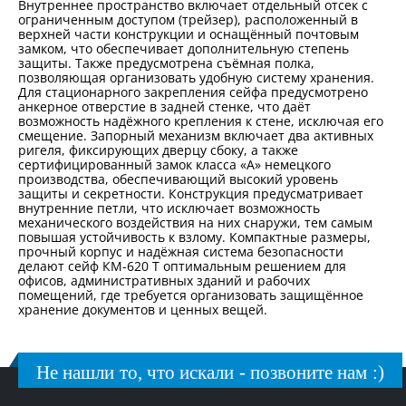
Внутреннее пространство включает отдельный отсек с
ограниченным доступом (трейзер), расположенный в
верхней части конструкции и оснащённый почтовым
замком, что обеспечивает дополнительную степень
защиты. Также предусмотрена съёмная полка,
позволяющая организовать удобную систему хранения.
Для стационарного закрепления сейфа предусмотрено
анкерное отверстие в задней стенке, что даёт
возможность надёжного крепления к стене, исключая его
смещение. Запорный механизм включает два активных
ригеля, фиксирующих дверцу сбоку, а также
сертифицированный замок класса «А» немецкого
производства, обеспечивающий высокий уровень
защиты и секретности. Конструкция предусматривает
внутренние петли, что исключает возможность
механического воздействия на них снаружи, тем самым
повышая устойчивость к взлому. Компактные размеры,
прочный корпус и надёжная система безопасности
делают сейф КМ-620 Т оптимальным решением для
офисов, административных зданий и рабочих
помещений, где требуется организовать защищённое
хранение документов и ценных вещей.
Не нашли то, что искали - позвоните нам :)