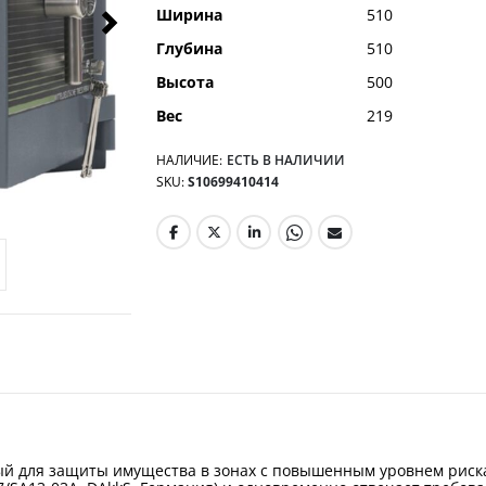
Ширина
510
Глубина
510
Высота
500
Вес
219
НАЛИЧИЕ:
ЕСТЬ В НАЛИЧИИ
SKU
S10699410414
ый для защиты имущества в зонах с повышенным уровнем риска