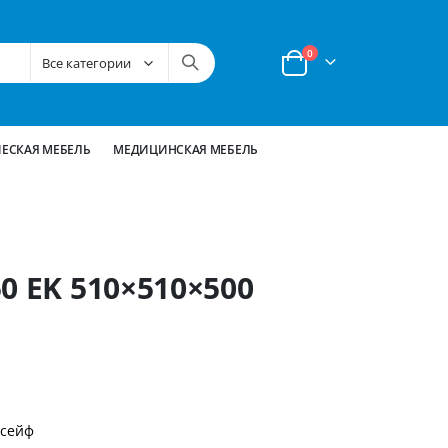
позиции
0
Корзина
ЕСКАЯ МЕБЕЛЬ
МЕДИЦИНСКАЯ МЕБЕЛЬ
0 EK 510×510×500
 сейф