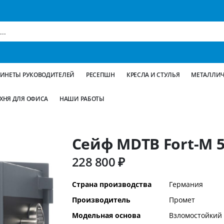
БИНЕТЫ РУКОВОДИТЕЛЕЙ
РЕСЕПШН
КРЕСЛА И СТУЛЬЯ
МЕТАЛЛИЧ
ХНЯ ДЛЯ ОФИСА
НАШИ РАБОТЫ
Сейф MDTB Fort-M 5
228 800 ₽
Дополнительная
Страна производства
Германия
информация
Производитель
Промет
Модельная основа
Взломостойкий