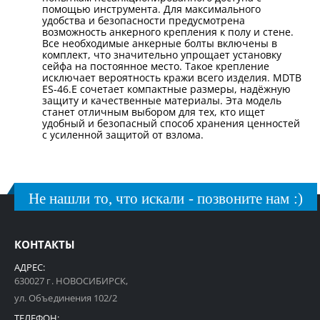
помощью инструмента. Для максимального
удобства и безопасности предусмотрена
возможность анкерного крепления к полу и стене.
Все необходимые анкерные болты включены в
комплект, что значительно упрощает установку
сейфа на постоянное место. Такое крепление
исключает вероятность кражи всего изделия. MDTB
ES-46.Е сочетает компактные размеры, надёжную
защиту и качественные материалы. Эта модель
станет отличным выбором для тех, кто ищет
удобный и безопасный способ хранения ценностей
с усиленной защитой от взлома.
Не нашли то, что искали - позвоните нам :)
КОНТАКТЫ
АДРЕС:
630027 г. НОВОСИБИРСК,
ул. Объединения 102/2
ТЕЛЕФОН: