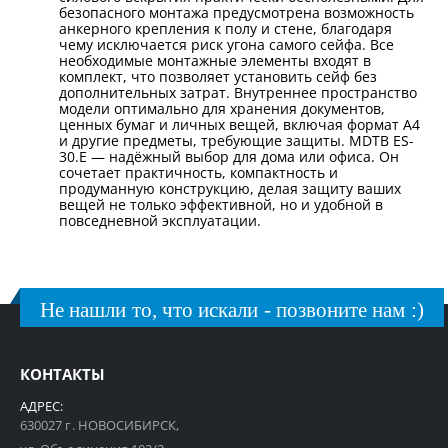
безопасного монтажа предусмотрена возможность
анкерного крепления к полу и стене, благодаря
чему исключается риск угона самого сейфа. Все
необходимые монтажные элементы входят в
комплект, что позволяет установить сейф без
дополнительных затрат. Внутреннее пространство
модели оптимально для хранения документов,
ценных бумаг и личных вещей, включая формат A4
и другие предметы, требующие защиты. MDTB ES-
30.E — надёжный выбор для дома или офиса. Он
сочетает практичность, компактность и
продуманную конструкцию, делая защиту ваших
вещей не только эффективной, но и удобной в
повседневной эксплуатации.
Не нашли то, что искали - позвоните нам :)
КОНТАКТЫ
АДРЕС:
630027 г. НОВОСИБИРСК,