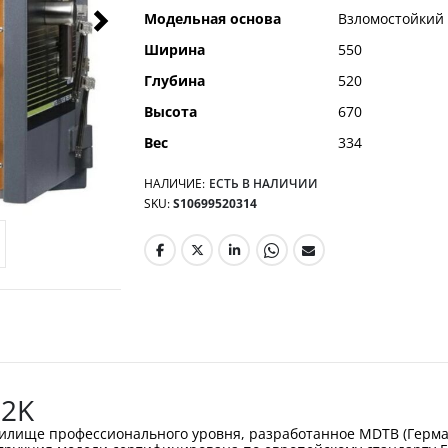
Модельная основа
Взломостойкий
Ширина
550
Глубина
520
Высота
670
Вес
334
НАЛИЧИЕ:
ЕСТЬ В НАЛИЧИИ
SKU
S10699520314
 2K
нилище профессионального уровня, разработанное MDTB (Герман