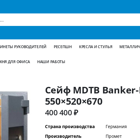
БИНЕТЫ РУКОВОДИТЕЛЕЙ
РЕСЕПШН
КРЕСЛА И СТУЛЬЯ
МЕТАЛЛИЧ
ХНЯ ДЛЯ ОФИСА
НАШИ РАБОТЫ
Сейф MDTB Banker-
550×520×670
400 400 ₽
Дополнительная
Страна производства
Германия
информация
Производитель
Промет