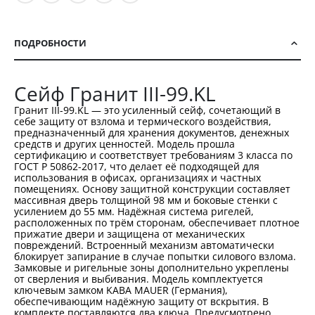
ПОДРОБНОСТИ
Сейф Гранит III-99.KL
Гранит III-99.KL — это усиленный сейф, сочетающий в
себе защиту от взлома и термического воздействия,
предназначенный для хранения документов, денежных
средств и других ценностей. Модель прошла
сертификацию и соответствует требованиям 3 класса по
ГОСТ Р 50862-2017, что делает её подходящей для
использования в офисах, организациях и частных
помещениях. Основу защитной конструкции составляет
массивная дверь толщиной 98 мм и боковые стенки с
усилением до 55 мм. Надёжная система ригелей,
расположенных по трём сторонам, обеспечивает плотное
прижатие двери и защищена от механических
повреждений. Встроенный механизм автоматически
блокирует запирание в случае попытки силового взлома.
Замковые и ригельные зоны дополнительно укреплены
от сверления и выбивания. Модель комплектуется
ключевым замком KABA MAUER (Германия),
обеспечивающим надёжную защиту от вскрытия. В
комплекте поставляются два ключа. Предусмотрено