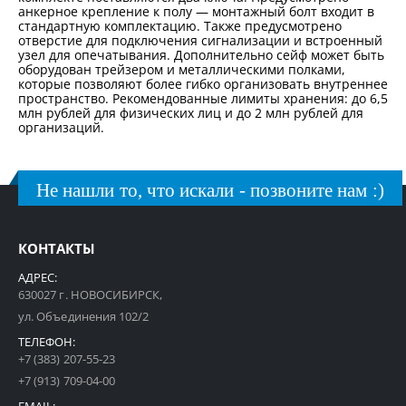
анкерное крепление к полу — монтажный болт входит в
стандартную комплектацию. Также предусмотрено
отверстие для подключения сигнализации и встроенный
узел для опечатывания. Дополнительно сейф может быть
оборудован трейзером и металлическими полками,
которые позволяют более гибко организовать внутреннее
пространство. Рекомендованные лимиты хранения: до 6,5
млн рублей для физических лиц и до 2 млн рублей для
организаций.
Не нашли то, что искали - позвоните нам :)
КОНТАКТЫ
АДРЕС:
630027 г. НОВОСИБИРСК,
ул. Объединения 102/2
ТЕЛЕФОН:
+7 (383) 207-55-23
+7 (913) 709-04-00
EMAIL: