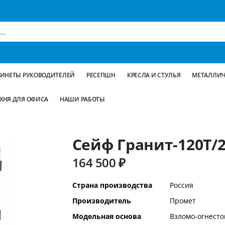
БИНЕТЫ РУКОВОДИТЕЛЕЙ
РЕСЕПШН
КРЕСЛА И СТУЛЬЯ
МЕТАЛЛИЧ
ХНЯ ДЛЯ ОФИСА
НАШИ РАБОТЫ
Сейф Гранит-120T/2
164 500 ₽
Дополнительная
Страна производства
Россия
информация
Производитель
Промет
Модельная основа
Взломо-огнесто