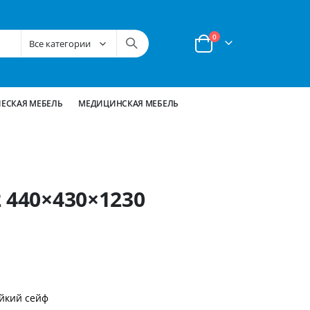
позиции
0
Корзина
ЕСКАЯ МЕБЕЛЬ
МЕДИЦИНСКАЯ МЕБЕЛЬ
 440×430×1230
йкий сейф