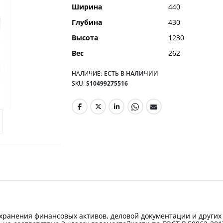
Ширина
440
Глубина
430
Высота
1230
Вес
262
НАЛИЧИЕ:
ЕСТЬ В НАЛИЧИИ
SKU
S10499275516
 хранения финансовых активов, деловой документации и других