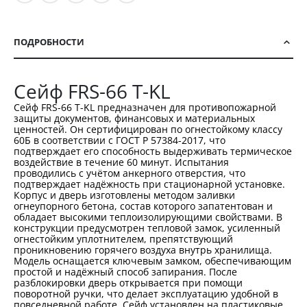
ПОДРОБНОСТИ
Сейф FRS-66 T-KL
Сейф FRS-66 T-KL предназначен для противопожарной
защиты документов, финансовых и материальных
ценностей. Он сертифицирован по огнестойкому классу
60Б в соответствии с ГОСТ Р 57384-2017, что
подтверждает его способность выдерживать термическое
воздействие в течение 60 минут. Испытания
проводились с учётом анкерного отверстия, что
подтверждает надёжность при стационарной установке.
Корпус и дверь изготовлены методом заливки
огнеупорного бетона, состав которого запатентован и
обладает высокими теплоизолирующими свойствами. В
конструкции предусмотрен тепловой замок, усиленный
огнестойким уплотнителем, препятствующий
проникновению горячего воздуха внутрь хранилища.
Модель оснащается ключевым замком, обеспечивающим
простой и надёжный способ запирания. После
разблокировки дверь открывается при помощи
поворотной ручки, что делает эксплуатацию удобной в
повседневной работе. Сейф установлен на пластиковые