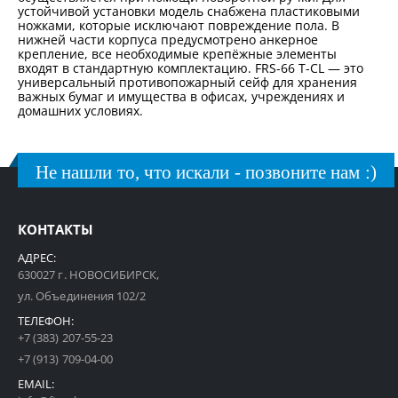
устойчивой установки модель снабжена пластиковыми
ножками, которые исключают повреждение пола. В
нижней части корпуса предусмотрено анкерное
крепление, все необходимые крепёжные элементы
входят в стандартную комплектацию. FRS-66 T-CL — это
универсальный противопожарный сейф для хранения
важных бумаг и имущества в офисах, учреждениях и
домашних условиях.
Не нашли то, что искали - позвоните нам :)
КОНТАКТЫ
АДРЕС:
630027 г. НОВОСИБИРСК,
ул. Объединения 102/2
ТЕЛЕФОН:
+7 (383) 207-55-23
+7 (913) 709-04-00
EMAIL: