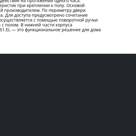
действие на протяжении одного часа.
ристик при креплении к полу. Основой
й производителем. По периметру двери
а. Для доступа предусмотрено сочетание
 осуществляется с помощью поворотной ручки
с полом. В нижней части корпуса
-51.EL — это функциональное решение для дома