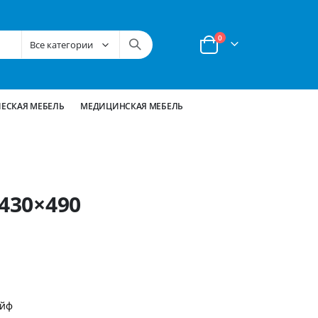
позиции
0
Корзина
ЕСКАЯ МЕБЕЛЬ
МЕДИЦИНСКАЯ МЕБЕЛЬ
×430×490
ейф