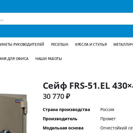
БИНЕТЫ РУКОВОДИТЕЛЕЙ
РЕСЕПШН
КРЕСЛА И СТУЛЬЯ
МЕТАЛЛИЧ
ХНЯ ДЛЯ ОФИСА
НАШИ РАБОТЫ
Сейф FRS-51.EL 430
30 770 ₽
Дополнительная
Страна производства
Россия
информация
Производитель
Промет
Модельная основа
Огнестойкий с