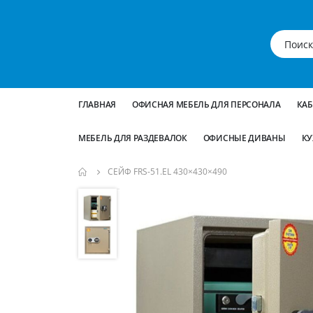
ГЛАВНАЯ
ОФИСНАЯ МЕБЕЛЬ ДЛЯ ПЕРСОНАЛА
КА
МЕБЕЛЬ ДЛЯ РАЗДЕВАЛОК
ОФИСНЫЕ ДИВАНЫ
КУ
СЕЙФ FRS-51.EL 430×430×490
Пропустить
и
перейти
к
галереям
изображений