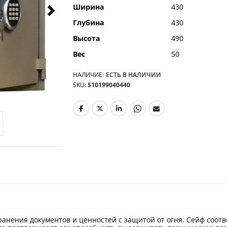
Ширина
430
Глубина
430
Высота
490
Вес
50
НАЛИЧИЕ:
ЕСТЬ В НАЛИЧИИ
SKU
S10199040440
ранения документов и ценностей с защитой от огня. Сейф соотв