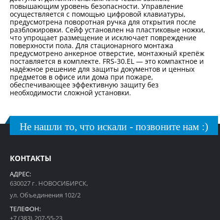
повышающим уровень безопасности. Управление
осуществляется с помощью цифровой клавиатуры,
предусмотрена поворотная ручка для открытия после
разблокировки. Сейф установлен на пластиковые ножки,
что упрощает размещение и исключает повреждение
поверхности пола. Для стационарного монтажа
предусмотрено анкерное отверстие, монтажный крепёж
поставляется в комплекте. FRS-30.EL — это компактное и
надёжное решение для защиты документов и ценных
предметов в офисе или дома при пожаре,
обеспечивающее эффективную защиту без
необходимости сложной установки.
Не нашли то, что искали - позвоните нам :)
КОНТАКТЫ
АДРЕС:
630027 г. НОВОСИБИРСК,
ул. Объединения 102/2
ТЕЛЕФОН:
+7 (383) 207-55-23