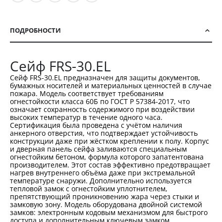
ПОДРОБНОСТИ
Сейф FRS-30.EL
Сейф FRS-30.EL предназначен для защиты документов,
бумажных носителей и материальных ценностей в случае
пожара. Модель соответствует требованиям
огнестойкости класса 60Б по ГОСТ Р 57384-2017, что
означает сохранность содержимого при воздействии
высоких температур в течение одного часа.
Сертификация была проведена с учётом наличия
анкерного отверстия, что подтверждает устойчивость
конструкции даже при жёстком креплении к полу. Корпус
и дверная панель сейфа заливаются специальным
огнестойким бетоном, формула которого запатентована
производителем. Этот состав эффективно предотвращает
нагрев внутреннего объёма даже при экстремальной
температуре снаружи. Дополнительно используется
тепловой замок с огнестойким уплотнителем,
препятствующий проникновению жара через стыки и
замковую зону. Модель оборудована двойной системой
замков: электронным кодовым механизмом для быстрого
доступа и дополнительным ключевым замком,