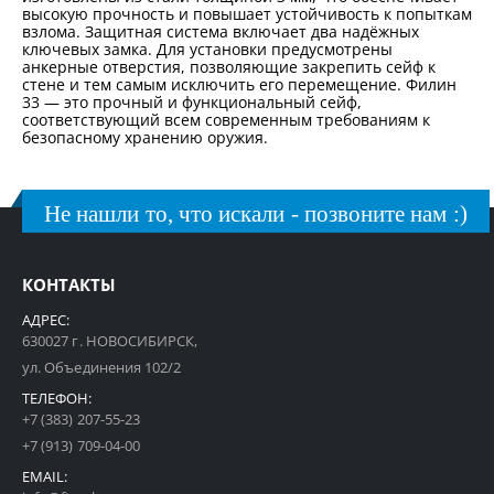
высокую прочность и повышает устойчивость к попыткам
взлома. Защитная система включает два надёжных
ключевых замка. Для установки предусмотрены
анкерные отверстия, позволяющие закрепить сейф к
стене и тем самым исключить его перемещение. Филин
33 — это прочный и функциональный сейф,
соответствующий всем современным требованиям к
безопасному хранению оружия.
Не нашли то, что искали - позвоните нам :)
КОНТАКТЫ
АДРЕС:
630027 г. НОВОСИБИРСК,
ул. Объединения 102/2
ТЕЛЕФОН:
+7 (383) 207-55-23
+7 (913) 709-04-00
EMAIL: