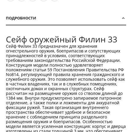
ПОДРОБНОСТИ
Сейф оружейный Филин 33
Сейф Филин 33 предназначен для хранения
огнестрельного оружия, боеприпасов и сопутствующих
принадлежностей в условиях, соответствующих
требованиям законодательства Российской Федерации.
Конструкция модели полностью удовлетворяет
положениям статьи 59 Постановления Правительства РФ
No814, регулирующей правила хранения гражданского и
служебного оружия. Это позволяет использовать сейф как
в частных владениях, так и в служебных помещениях,
охотничьих домах и охранных структурах. Сейф
рассчитан на размещение оружия со стволом длиной до
1384 мм. Внутри предусмотрено запираемое патронное
отделение, а также полки и ложементы для аккуратной
фиксации ружей. Такая организация внутреннего
пространства обеспечивает удобное и безопасное
хранение с соблюдением принципа раздельного
размещения оружия и боеприпасов. Особенностью
модели является усиленная конструкция: корпус и дверца
изготовлены из стали толщиной 3 мм, что обеспечивает