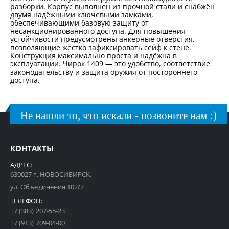
разборки. Корпус выполнен из прочной стали и снабжён
двумя надёжными ключевыми замками,
обеспечивающими базовую защиту от
несанкционированного доступа. Для повышения
устойчивости предусмотрены анкерные отверстия,
позволяющие жёстко зафиксировать сейф к стене.
Конструкция максимально проста и надёжна в
эксплуатации. Чирок 1409 — это удобство, соответствие
законодательству и защита оружия от постороннего
доступа.
Не нашли то, что искали - позвоните нам :)
КОНТАКТЫ
АДРЕС:
630027 г. НОВОСИБИРСК,
ул. Объединения 102/2
ТЕЛЕФОН:
+7 (383) 207-55-23
+7 (913) 709-04-00