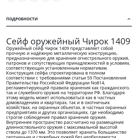
ПОДРОБНОСТИ
Сейф оружейный Чирок 1409
Оружейный сейф Чирок 1409 представляет собой
прочную и надёжную металлическую конструкцию,
предназначенную для хранения огнестрельного оружия,
патронов и сопутствующих принадлежностей в условиях,
соответствующих установленным нормативам.
Конструкция сейфа спроектирована в полном
соответствии с требованиями статьи 59 Постановления
Правительства Российской Федерации No814,
регламентирующей правила хранения как гражданского,
так и служебного оружия на территории РФ. Благодаря
этому модель может использоваться как в частных
домовладениях и квартирах, так и в охотничьих
хозяйствах, на охранных объектах, в частных охранных
предприятиях и других организациях, где необходимо
строгое соблюдение правил хранения оружия.
Внутреннее пространство рассчитано на размещение
длинноствольного оружия с максимальной высотой
ствола до 1370 мм. Это позволяет хранить большинство
охотничьих и служебных ружей без необходимости