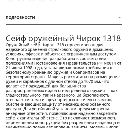
ПОДРОБНОСТИ
Сейф оружейный Чирок 1318
Оружейный сейф Чирок 1318 спроектирован для
надёжного хранения стрелкового оружия в домашних
условиях, офисах и объектах с ограниченным доступом.
Конструкция изделия разработана в соответствии с
положениями Постановления Правительства РФ No814 от
21 июля 1998 года, устанавливающими требования к
безопасному хранению оружия и боеприпасов на
территории страны. Модель рассчитана на размещение
ружей и карабинов с длиной ствола до 1070 мм, что
делает её подходящей для большинства
распространённых видов огнестрельного оружия — как
гладкоствольного, так и нарезного. За безопасность
отвечает система из двух прочных ключевых замков,
обеспечивающих защиту от несанкционированного
доступа. Для устойчивой установки предусмотрены
анкерные отверстия, позволяющие надёжно закрепить
сейф к капитальной стене. Это исключает возможность
перемещения конструкции без разрешения владельца и
значительно повышает уровень защиты. Модель Чирок