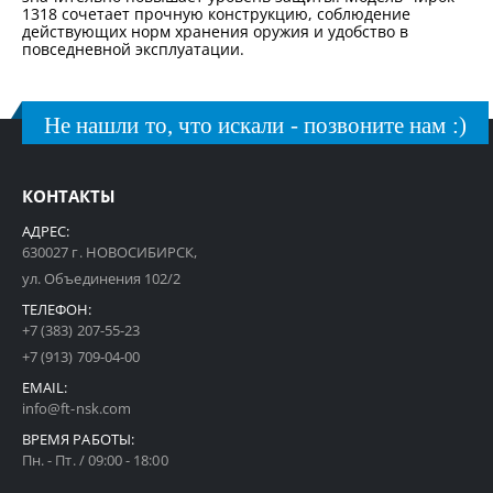
1318 сочетает прочную конструкцию, соблюдение
действующих норм хранения оружия и удобство в
повседневной эксплуатации.
Не нашли то, что искали - позвоните нам :)
КОНТАКТЫ
АДРЕС:
630027 г. НОВОСИБИРСК,
ул. Объединения 102/2
ТЕЛЕФОН:
+7 (383) 207-55-23
+7 (913) 709-04-00
EMAIL:
info@ft-nsk.com
ВРЕМЯ РАБОТЫ:
Пн. - Пт. / 09:00 - 18:00